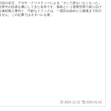
小説の女王、アガサ・クリスティーによる『そして誰もいなくなった』
世界中の読者を虜にしてきた名作です。孤島という密閉空間で繰り広げ
る連続殺人事件と、巧妙なトリックは、一度読み始めたら最後まで目が
ません。この記事ではネタバレを避...
2024.12.31
2025.01.01