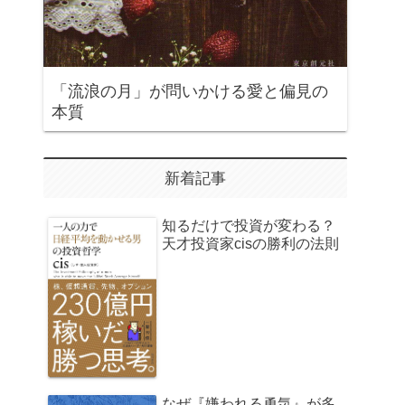
「流浪の月」が問いかける愛と偏見の
本質
新着記事
知るだけで投資が変わる？
天才投資家cisの勝利の法則
なぜ『嫌われる勇気』が多