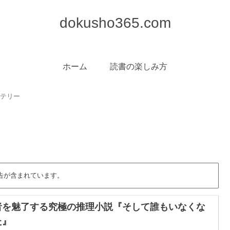
dokusho365.com
ホーム
読書の楽しみ方
テリー
告が含まれています。
者を魅了する究極の推理小説『そして誰もいなくな
た』