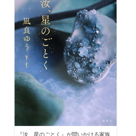
『汝、星のごとく』が問いかける家族