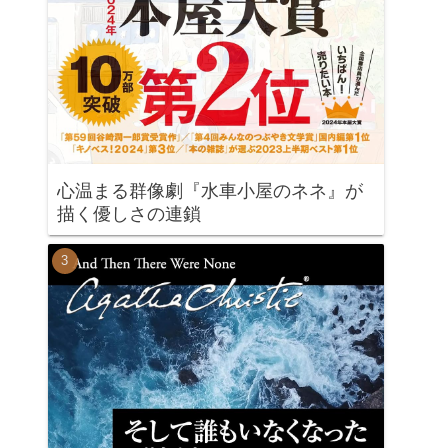
心温まる群像劇『水車小屋のネネ』が
描く優しさの連鎖