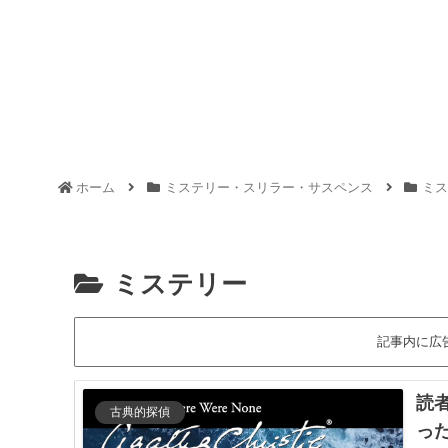
ホーム
ミステリー・スリラー・サスペンス
ミス
ミステリー
記事内に広
読
古典的探偵
っ