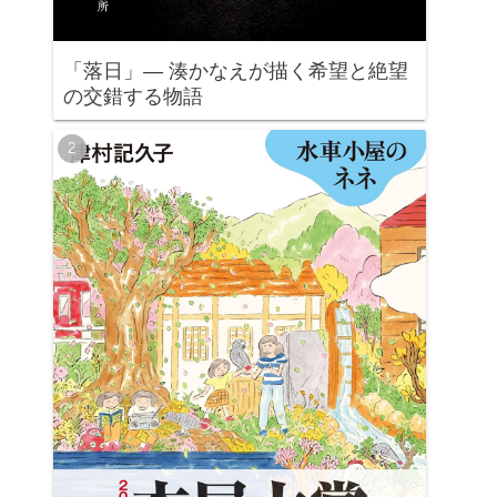
「落日」— 湊かなえが描く希望と絶望
の交錯する物語