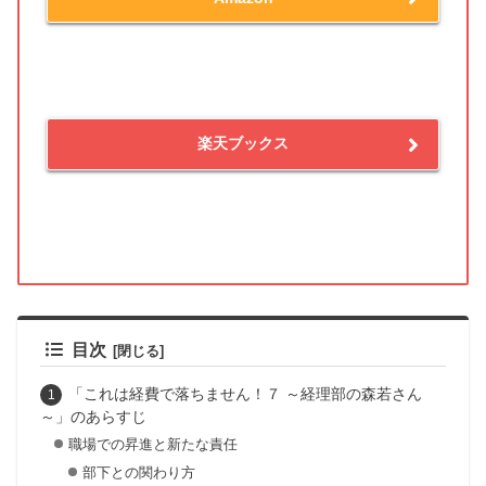
楽天ブックス
目次
「これは経費で落ちません！７ ～経理部の森若さん
～」のあらすじ
職場での昇進と新たな責任
部下との関わり方