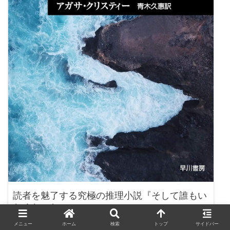
読者を魅了する究極の推理小説『そして誰もい
なくなった』
メニュー
ホーム
検索
トップ
サイドバー