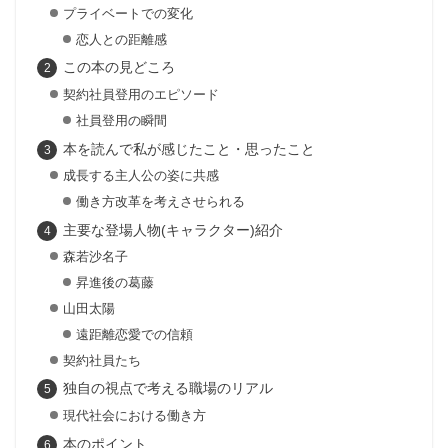
プライベートでの変化
恋人との距離感
この本の見どころ
契約社員登用のエピソード
社員登用の瞬間
本を読んで私が感じたこと・思ったこと
成長する主人公の姿に共感
働き方改革を考えさせられる
主要な登場人物(キャラクター)紹介
森若沙名子
昇進後の葛藤
山田太陽
遠距離恋愛での信頼
契約社員たち
独自の視点で考える職場のリアル
現代社会における働き方
本のポイント