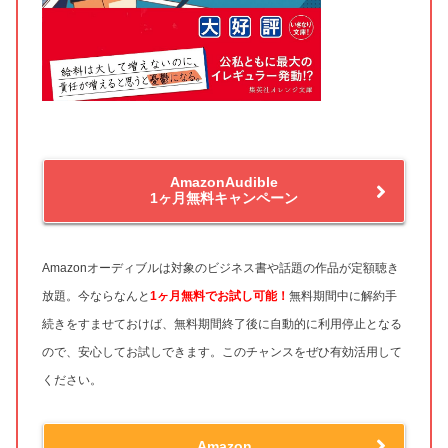
AmazonAudible
1ヶ月無料キャンペーン
Amazonオーディブルは対象のビジネス書や話題の作品が定額聴き
放題。今ならなんと
1ヶ月無料
でお試し可能！
無料期間中に解約手
続きをすませておけば、無料期間終了後に自動的に利用停止となる
ので、安心してお試しできます。このチャンスをぜひ有効活用して
ください。
Amazon