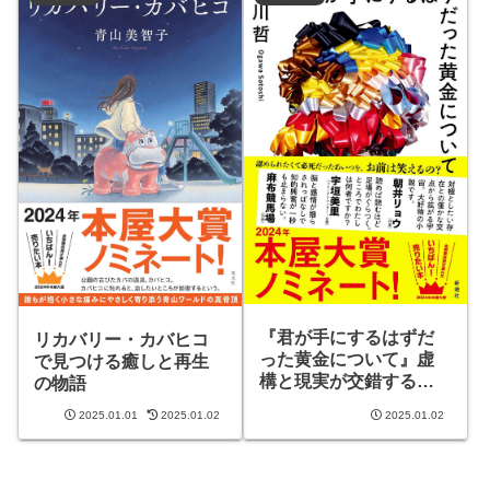
『君が手にするはずだ
リカバリー・カバヒコ
った黄金について』虚
で見つける癒しと再生
構と現実が交錯する物
の物語
語
2025.01.01
2025.01.02
2025.01.02