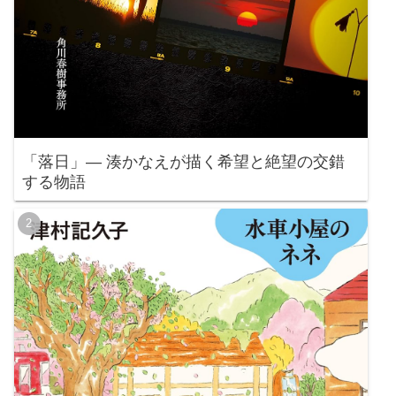
「落日」— 湊かなえが描く希望と絶望の交錯
する物語