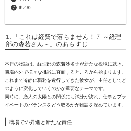
まとめ
「これは経費で落ちません！７ ～経理
部の森若さん～」のあらすじ
本作の物語は、経理部の森若沙名子が新たな役職に就き、
職場内外で様々な挑戦に直面するところから始まります。
これまで冷静に職務を遂行してきた彼女が、主任としてど
のように変化していくのかが重要なテーマです。
同時に、恋人の太陽との関係にも試練が訪れ、仕事とプラ
イベートのバランスをどう取るかが物語を深めています。
職場での昇進と新たな責任