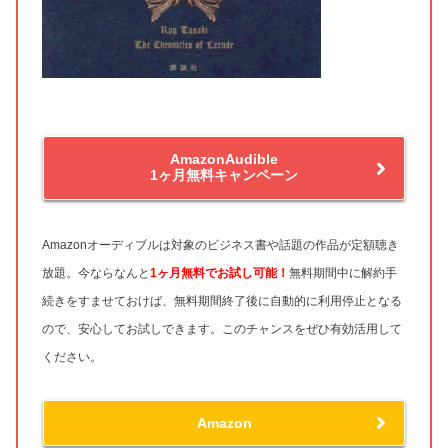
AmazonAudible
1ヶ月無料キャンペーン
Amazonオーディブルは対象のビジネス書や話題の作品が定額聴き
放題。今ならなんと
1ヶ月無料
でお試し可能！
無料期間中に解約手
続きをすませておけば、無料期間終了後に自動的に利用停止となる
ので、安心してお試しできます。このチャンスをぜひ有効活用して
ください。
Amazon