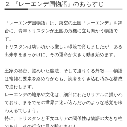
『レーエンデ国物語』のあらすじ
『レーエンデ国物語』は、架空の王国「レーエンデ」を舞
台に、青年トリスタンが王国の危機に立ち向かう物語で
す。
トリスタンは幼い頃から厳しい環境で育ちましたが、ある
出来事をきっかけに、その運命が大きく動き始めます。
王家の秘密、謎めいた魔法、そして迫りくる外敵――物語
は複雑な要素を絡めながらも、読者を引き込む巧みな構成
で進行します。
レーエンデの地形や文化は、細部にわたりリアルに描かれ
ており、まるでその世界に迷い込んだかのような感覚を味
わえるでしょう。
特に、トリスタンと王女ユリアの関係性は物語の大きな柱
であり、その行方に目が離せません。