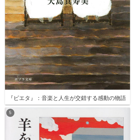
『ピエタ』：音楽と人生が交錯する感動の物語