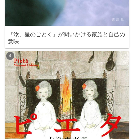
『汝、星のごとく』が問いかける家族と自己の
意味