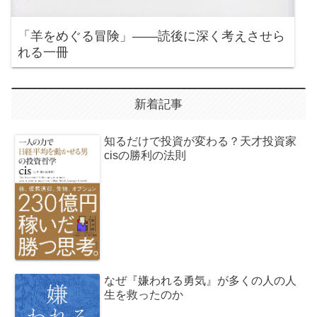
「羊をめぐる冒険」――読後に深く考えさせら
れる一冊
新着記事
知るだけで投資が変わる？天才投資家
cisの勝利の法則
なぜ『嫌われる勇気』が多くの人の人
生を救ったのか