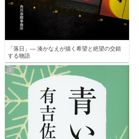
「落日」— 湊かなえが描く希望と絶望の交錯
する物語