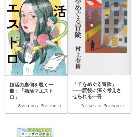
「羊をめぐる冒険」
婚活の裏側を覗く一
――読後に深く考えさ
冊：「婚活マエスト
せられる一冊
ロ」
2024.12.27
2025.01.01
2024.12.28
2025.01.01