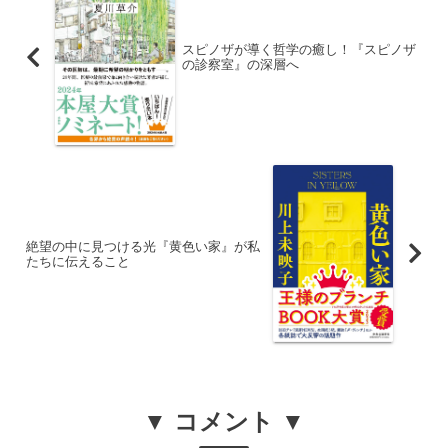
スピノザが導く哲学の癒し！『スピノザ
の診察室』の深層へ
絶望の中に見つける光『黄色い家』が私
たちに伝えること
▼ コメント ▼