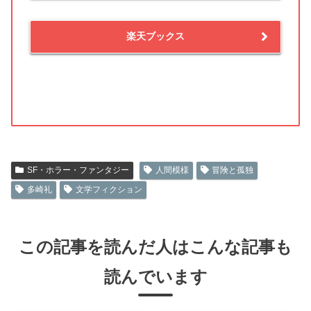
楽天ブックス
SF・ホラー・ファンタジー
人間模様
冒険と孤独
多崎礼
文学フィクション
この記事を読んだ人はこんな記事も
読んでいます