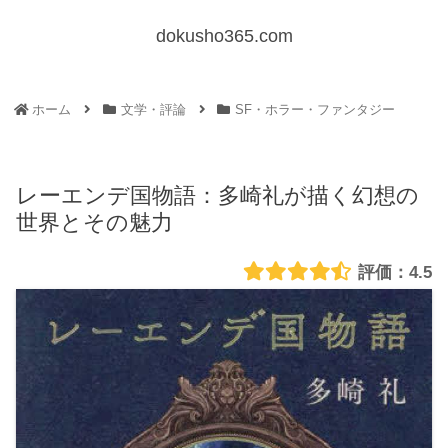
dokusho365.com
ホーム
文学・評論
SF・ホラー・ファンタジー
レーエンデ国物語：多崎礼が描く幻想の
世界とその魅力
4.5