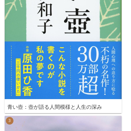
青い壺：壺が語る人間模様と人生の深み