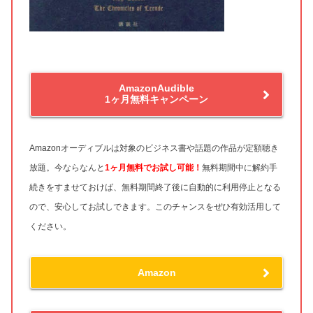
AmazonAudible
1ヶ月無料キャンペーン
Amazonオーディブルは対象のビジネス書や話題の作品が定額聴き
放題。今ならなんと
1ヶ月無料
でお試し可能！
無料期間中に解約手
続きをすませておけば、無料期間終了後に自動的に利用停止となる
ので、安心してお試しできます。このチャンスをぜひ有効活用して
ください。
Amazon