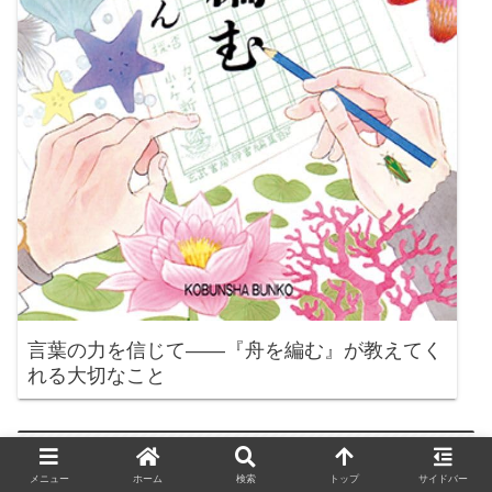
言葉の力を信じて——『舟を編む』が教えてく
れる大切なこと
新着記事
メニュー
ホーム
検索
トップ
サイドバー