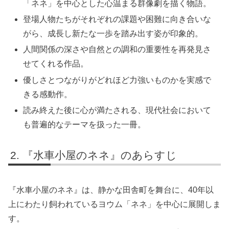
「ネネ」を中心とした心温まる群像劇を描く物語。
登場人物たちがそれぞれの課題や困難に向き合いな
がら、成長し新たな一歩を踏み出す姿が印象的。
人間関係の深さや自然との調和の重要性を再発見さ
せてくれる作品。
優しさとつながりがどれほど力強いものかを実感で
きる感動作。
読み終えた後に心が満たされる、現代社会において
も普遍的なテーマを扱った一冊。
『水車小屋のネネ』のあらすじ
『水車小屋のネネ』は、静かな田舎町を舞台に、40年以
上にわたり飼われているヨウム「ネネ」を中心に展開しま
す。