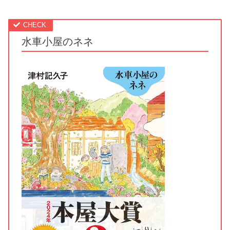
水車小屋のネネ