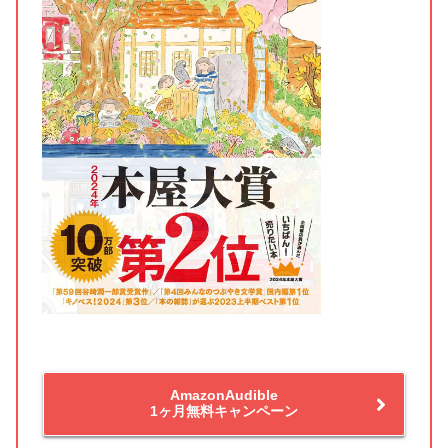
AmazonAudible
1ヶ月無料キャンペーン