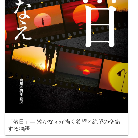
「落日」— 湊かなえが描く希望と絶望の交錯
する物語