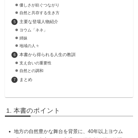
優しさが紡ぐつながり
自然と共存する生き方
主要な登場人物紹介
ヨウム「ネネ」
姉妹
地域の人々
本書から得られる人生の教訓
支え合いの重要性
自然との調和
まとめ
本書のポイント
地方の自然豊かな舞台を背景に、40年以上ヨウム