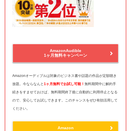
AmazonAudible
1ヶ月無料キャンペーン
Amazonオーディブルは対象のビジネス書や話題の作品が定額聴き
放題。今ならなんと
1ヶ月無料
でお試し可能！
無料期間中に解約手
続きをすませておけば、無料期間終了後に自動的に利用停止となる
ので、安心してお試しできます。このチャンスをぜひ有効活用して
ください。
Amazon