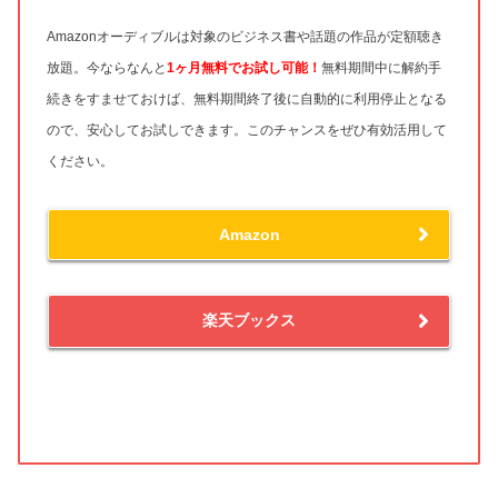
Amazonオーディブルは対象のビジネス書や話題の作品が定額聴き
放題。今ならなんと
1ヶ月無料
でお試し可能！
無料期間中に解約手
続きをすませておけば、無料期間終了後に自動的に利用停止となる
ので、安心してお試しできます。このチャンスをぜひ有効活用して
ください。
Amazon
楽天ブックス