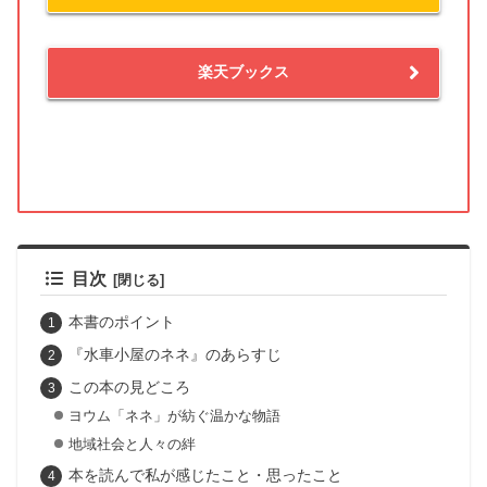
楽天ブックス
目次
本書のポイント
『水車小屋のネネ』のあらすじ
この本の見どころ
ヨウム「ネネ」が紡ぐ温かな物語
地域社会と人々の絆
本を読んで私が感じたこと・思ったこと