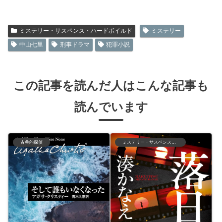
ミステリー・サスペンス・ハードボイルド
ミステリー
中山七里
刑事ドラマ
犯罪小説
この記事を読んだ人はこんな記事も
読んでいます
古典的探偵
ミステリー・サスペンス・ハードボイルド