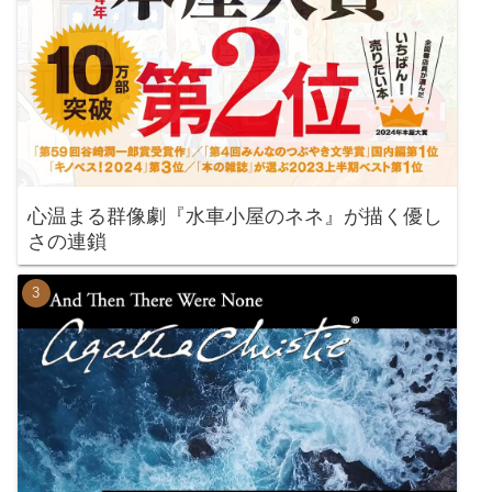
心温まる群像劇『水車小屋のネネ』が描く優し
さの連鎖