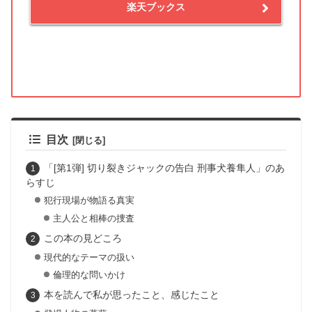
楽天ブックス
目次
「[第1弾] 切り裂きジャックの告白 刑事犬養隼人」のあ
らすじ
犯行現場が物語る真実
主人公と相棒の捜査
この本の見どころ
現代的なテーマの扱い
倫理的な問いかけ
本を読んで私が思ったこと、感じたこと