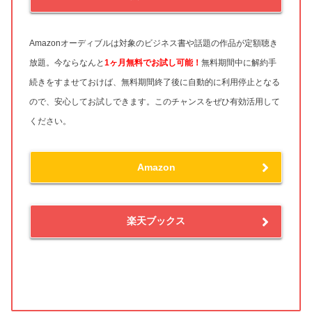
Amazonオーディブルは対象のビジネス書や話題の作品が定額聴き
放題。今ならなんと
1ヶ月無料
でお試し可能！
無料期間中に解約手
続きをすませておけば、無料期間終了後に自動的に利用停止となる
ので、安心してお試しできます。このチャンスをぜひ有効活用して
ください。
Amazon
楽天ブックス