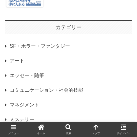
カテゴリー
SF・ホラー・ファンタジー
アート
エッセー・随筆
コミュニケーション・社会的技能
マネジメント
ミステリー
ミステリー・サスペンス・ハードボイルド
メニュー
ホーム
検索
トップ
サイドバー