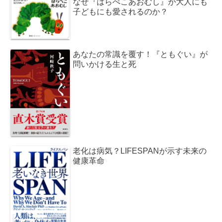
なぜ『はらぺこあおむし』が大人にも
子どもにも愛されるのか？
あなたの常識を覆す！『ともぐい』が
問いかける生と死
老化は病気？LIFESPANが示す未来の
健康革命