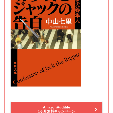
AmazonAudible
1ヶ月無料キャンペーン