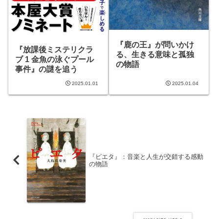
『鹿の王』が問いかけ
『放課後ミステリクラ
る、生きる意味と孤独
ブ 1 金魚の泳ぐプール
の物語
事件』の謎を追う
2025.01.01
2025.01.04
『ピエタ』：音楽と人生が交錯する感動
の物語