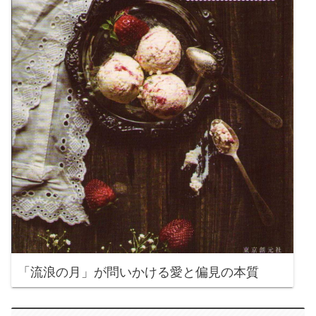
「流浪の月」が問いかける愛と偏見の本質