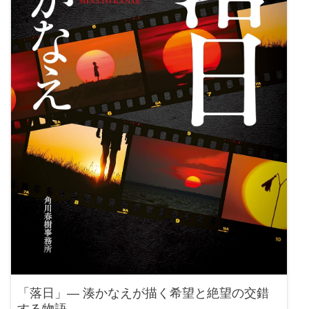
「落日」— 湊かなえが描く希望と絶望の交錯
する物語