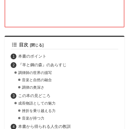
目次
本書のポイント
『羊と鋼の森』のあらすじ
調律師の世界の描写
音楽と自然の融合
調律の奥深さ
この本の見どころ
成長物語としての魅力
挫折を乗り越える力
音楽が持つ力
本書から得られる人生の教訓