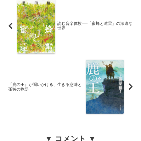
読む音楽体験──「蜜蜂と遠雷」の深遠な
世界
『鹿の王』が問いかける、生きる意味と
孤独の物語
▼ コメント ▼