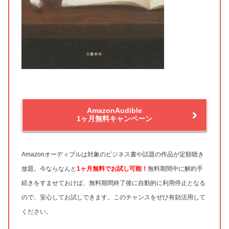
AmazonAudible
1ヶ月無料キャンペーン
Amazonオーディブルは対象のビジネス書や話題の作品が定額聴き
放題。今ならなんと
1ヶ月無料
でお試し可能！
無料期間中に解約手
続きをすませておけば、無料期間終了後に自動的に利用停止となる
ので、安心してお試しできます。このチャンスをぜひ有効活用して
ください。