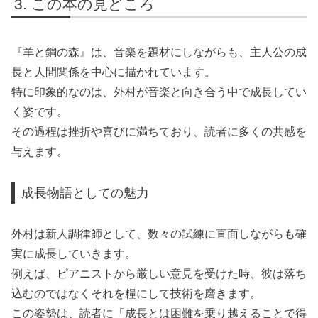
この本の見どころ
『羊と鋼の森』は、音楽を題材にしながらも、主人公の成
長と人間関係を中心に描かれています。
特に印象的なのは、外村が音楽と向き合う中で成長してい
く姿です。
その過程は挫折や喜びに満ちており、読者に多くの共感を
与えます。
成長物語としての魅力
外村は新人調律師として、数々の試練に直面しながらも確
実に成長していきます。
例えば、ピアニストから厳しい意見を受けた時、彼は落ち
込むのではなくそれを糧にして技術を磨きます。
この姿勢は、読者に「成長とは困難を乗り越えることで得