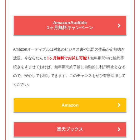
AmazonAudible
1ヶ月無料キャンペーン
Amazonオーディブルは対象のビジネス書や話題の作品が定額聴き
放題。今ならなんと
1ヶ月無料
でお試し可能！
無料期間中に解約手
続きをすませておけば、無料期間終了後に自動的に利用停止となる
ので、安心してお試しできます。このチャンスをぜひ有効活用して
ください。
Amazon
楽天ブックス