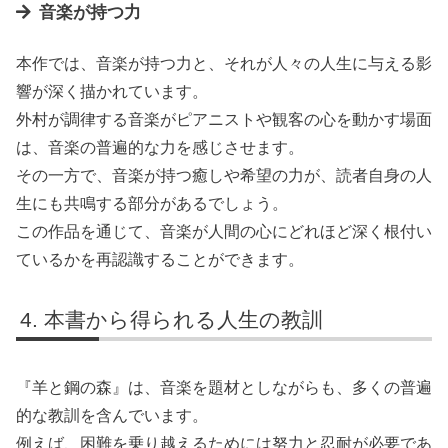
音楽が持つ力
本作では、音楽が持つ力と、それが人々の人生に与える影
響が深く描かれています。
外村が調律する音楽がピアニストや観客の心を動かす場面
は、音楽の普遍的な力を感じさせます。
その一方で、音楽が持つ癒しや希望の力が、読者自身の人
生にも共鳴する部分があるでしょう。
この作品を通じて、音楽が人間の心にどれほど深く根付い
ているかを再認識することができます。
本書から得られる人生の教訓
『羊と鋼の森』は、音楽を題材としながらも、多くの普遍
的な教訓を含んでいます。
例えば、困難を乗り越えるためには努力と忍耐が必要であ