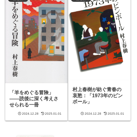
村上春樹が紡ぐ青春の
「羊をめぐる冒険」
哀愁：「1973年のピン
――読後に深く考えさ
ボール」
せられる一冊
2024.12.28
2025.01.01
2024.12.28
2025.01.01