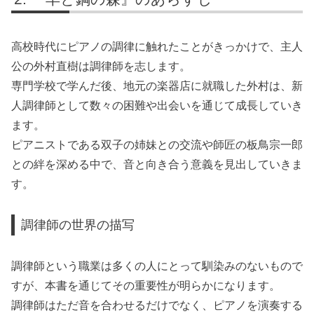
高校時代にピアノの調律に触れたことがきっかけで、主人
公の外村直樹は調律師を志します。
専門学校で学んだ後、地元の楽器店に就職した外村は、新
人調律師として数々の困難や出会いを通じて成長していき
ます。
ピアニストである双子の姉妹との交流や師匠の板鳥宗一郎
との絆を深める中で、音と向き合う意義を見出していきま
す。
調律師の世界の描写
調律師という職業は多くの人にとって馴染みのないもので
すが、本書を通じてその重要性が明らかになります。
調律師はただ音を合わせるだけでなく、ピアノを演奏する