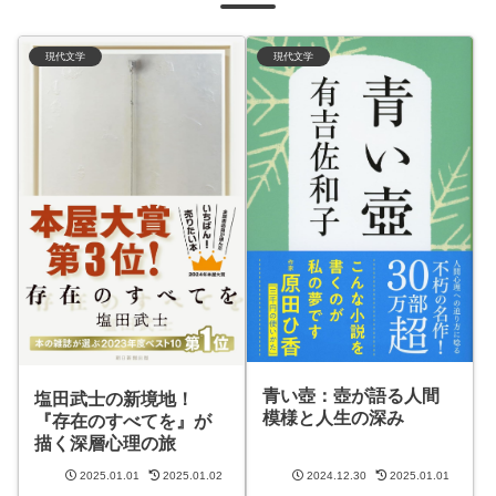
現代文学
現代文学
青い壺：壺が語る人間
塩田武士の新境地！
模様と人生の深み
『存在のすべてを』が
描く深層心理の旅
2025.01.01
2025.01.02
2024.12.30
2025.01.01