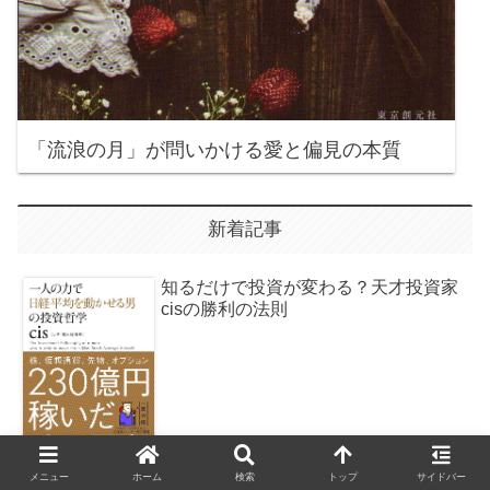
「流浪の月」が問いかける愛と偏見の本質
新着記事
知るだけで投資が変わる？天才投資家
cisの勝利の法則
メニュー
ホーム
検索
トップ
サイドバー