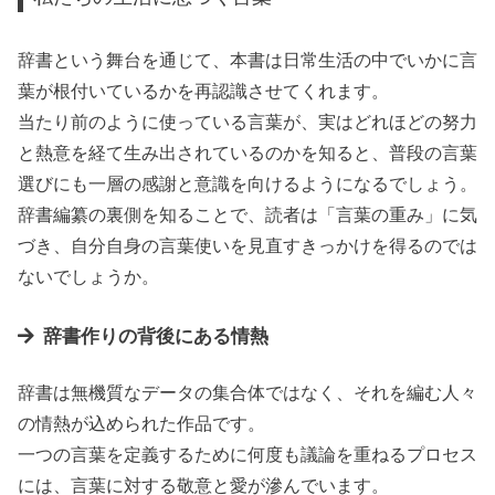
辞書という舞台を通じて、本書は日常生活の中でいかに言
葉が根付いているかを再認識させてくれます。
当たり前のように使っている言葉が、実はどれほどの努力
と熱意を経て生み出されているのかを知ると、普段の言葉
選びにも一層の感謝と意識を向けるようになるでしょう。
辞書編纂の裏側を知ることで、読者は「言葉の重み」に気
づき、自分自身の言葉使いを見直すきっかけを得るのでは
ないでしょうか。
辞書作りの背後にある情熱
辞書は無機質なデータの集合体ではなく、それを編む人々
の情熱が込められた作品です。
一つの言葉を定義するために何度も議論を重ねるプロセス
には、言葉に対する敬意と愛が滲んでいます。