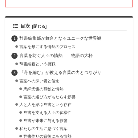
目次
辞書編集部が舞台となるユニークな世界観
言葉を形にする情熱のプロセス
言葉を紡ぐ人々の情熱——物語の大枠
辞書編纂という挑戦
『舟を編む』が教える言葉の力とつながり
言葉への深い愛と信念
馬締光也の孤独と情熱
言葉の選び方がもたらす影響
人と人を結ぶ辞書という存在
辞書を支える人々の多様性
辞書が未来に与える影響
私たちの生活に息づく言葉
辞書作りの背後にある情熱