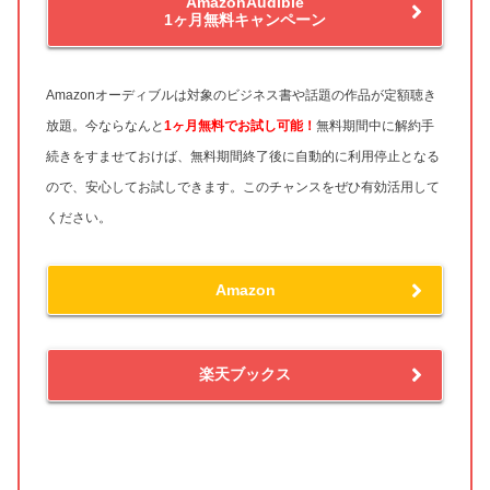
AmazonAudible
1ヶ月無料キャンペーン
Amazonオーディブルは対象のビジネス書や話題の作品が定額聴き
放題。今ならなんと
1ヶ月無料
でお試し可能！
無料期間中に解約手
続きをすませておけば、無料期間終了後に自動的に利用停止となる
ので、安心してお試しできます。このチャンスをぜひ有効活用して
ください。
Amazon
楽天ブックス