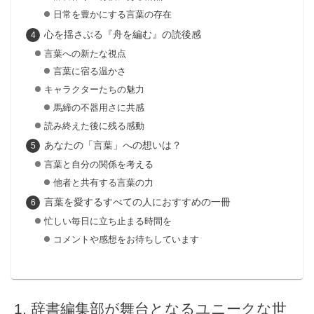
日常を豊かにする言葉の存在
心を揺さぶる『舟を編む』の読後感
言葉への新たな視点
言葉に宿る温かさ
キャラクターたちの魅力
馬締の不器用さに共感
読み終えた後に残る感動
あなたの「言葉」への想いは？
言葉と自分の関係を考える
他者と共有する言葉の力
言葉を愛するすべての人におすすめの一冊
忙しい毎日に立ち止まる時間を
コメントや感想をお待ちしています
辞書編集部が舞台となるユニークな世