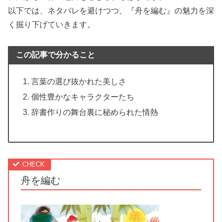
以下では、ネタバレを避けつつ、『舟を編む』の魅力を深
く掘り下げていきます。
この記事で分かること
言葉の選び抜かれた美しさ
個性豊かなキャラクターたち
辞書作りの舞台裏に秘められた情熱
舟を編む