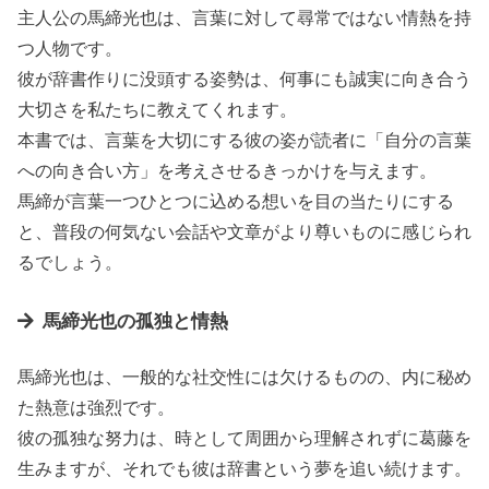
主人公の馬締光也は、言葉に対して尋常ではない情熱を持
つ人物です。
彼が辞書作りに没頭する姿勢は、何事にも誠実に向き合う
大切さを私たちに教えてくれます。
本書では、言葉を大切にする彼の姿が読者に「自分の言葉
への向き合い方」を考えさせるきっかけを与えます。
馬締が言葉一つひとつに込める想いを目の当たりにする
と、普段の何気ない会話や文章がより尊いものに感じられ
るでしょう。
馬締光也の孤独と情熱
馬締光也は、一般的な社交性には欠けるものの、内に秘め
た熱意は強烈です。
彼の孤独な努力は、時として周囲から理解されずに葛藤を
生みますが、それでも彼は辞書という夢を追い続けます。