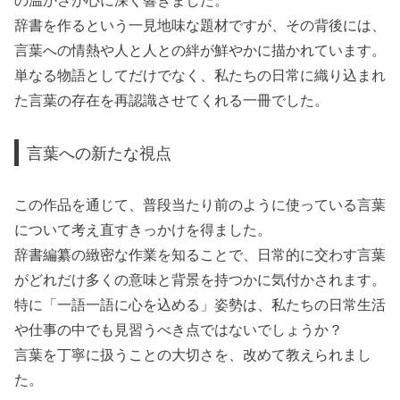
の温かさが心に深く響きました。
辞書を作るという一見地味な題材ですが、その背後には、
言葉への情熱や人と人との絆が鮮やかに描かれています。
単なる物語としてだけでなく、私たちの日常に織り込まれ
た言葉の存在を再認識させてくれる一冊でした。
言葉への新たな視点
この作品を通じて、普段当たり前のように使っている言葉
について考え直すきっかけを得ました。
辞書編纂の緻密な作業を知ることで、日常的に交わす言葉
がどれだけ多くの意味と背景を持つかに気付かされます。
特に「一語一語に心を込める」姿勢は、私たちの日常生活
や仕事の中でも見習うべき点ではないでしょうか？
言葉を丁寧に扱うことの大切さを、改めて教えられまし
た。