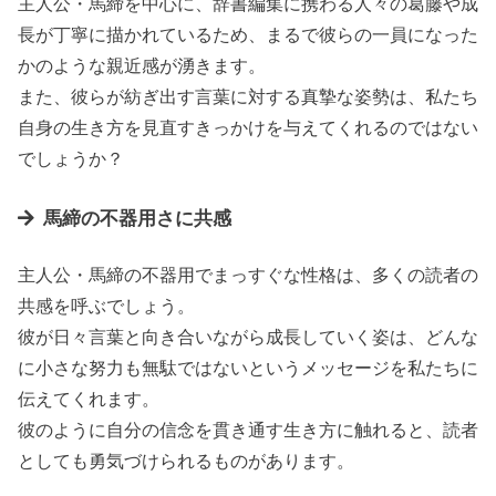
主人公・馬締を中心に、辞書編集に携わる人々の葛藤や成
長が丁寧に描かれているため、まるで彼らの一員になった
かのような親近感が湧きます。
また、彼らが紡ぎ出す言葉に対する真摯な姿勢は、私たち
自身の生き方を見直すきっかけを与えてくれるのではない
でしょうか？
馬締の不器用さに共感
主人公・馬締の不器用でまっすぐな性格は、多くの読者の
共感を呼ぶでしょう。
彼が日々言葉と向き合いながら成長していく姿は、どんな
に小さな努力も無駄ではないというメッセージを私たちに
伝えてくれます。
彼のように自分の信念を貫き通す生き方に触れると、読者
としても勇気づけられるものがあります。