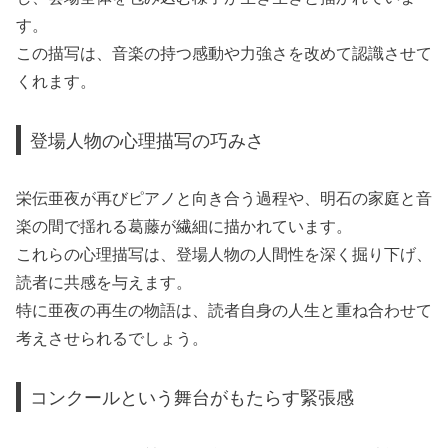
す。
この描写は、音楽の持つ感動や力強さを改めて認識させて
くれます。
登場人物の心理描写の巧みさ
栄伝亜夜が再びピアノと向き合う過程や、明石の家庭と音
楽の間で揺れる葛藤が繊細に描かれています。
これらの心理描写は、登場人物の人間性を深く掘り下げ、
読者に共感を与えます。
特に亜夜の再生の物語は、読者自身の人生と重ね合わせて
考えさせられるでしょう。
コンクールという舞台がもたらす緊張感