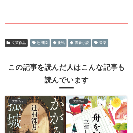
文芸作品
恩田陸
挑戦
青春小説
音楽
この記事を読んだ人はこんな記事も
読んでいます
文芸作品
文芸作品