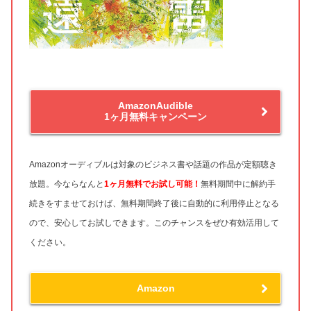
AmazonAudible
1ヶ月無料キャンペーン
Amazonオーディブルは対象のビジネス書や話題の作品が定額聴き
放題。今ならなんと
1ヶ月無料
でお試し可能！
無料期間中に解約手
続きをすませておけば、無料期間終了後に自動的に利用停止となる
ので、安心してお試しできます。このチャンスをぜひ有効活用して
ください。
Amazon