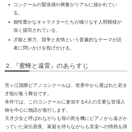
コンクールの緊張感や興奮がリアルに描かれてい
る。
個性豊かなキャラクターたちが織りなす人間模様が
深く描写されている。
才能と努力、競争と友情という普遍的なテーマが読
者に問いかけを投げかける。
『蜜蜂と遠雷』のあらすじ
芳ヶ江国際ピアノコンクールは、世界中から選ばれた若き
才能が集う舞台です。
本作では、このコンクールに参加する4人の主要な登場人
物を中心に物語が進行します。
天才少女と呼ばれながらも母の死を機にピアノから遠ざか
っていた栄伝亜夜、家庭を持ちながらも音楽への情熱を諦