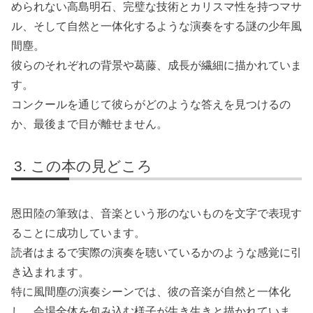
められない高島明石、完璧な技術とカリスマ性を持つマサ
ル、そして自然と一体化するような演奏をする謎の少年風
間塵。
彼らのそれぞれの背景や葛藤、成長が繊細に描かれていま
す。
コンクールを通じて彼らがどのような答えを見つけるの
か、最後まで目が離せません。
この本の見どころ
恩田陸の筆致は、音楽という形のないものを文字で表現す
ることに成功しています。
読者はまるで実際の演奏を聴いているかのような感覚に引
き込まれます。
特に風間塵の演奏シーンでは、彼の音楽が自然と一体化
し、会場全体を包み込む様子が生き生きと描かれていま