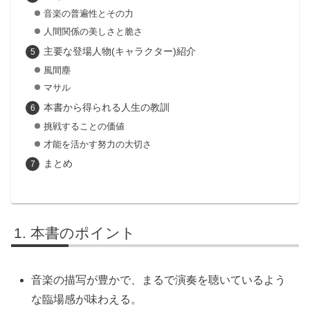
音楽の普遍性とその力
人間関係の美しさと脆さ
主要な登場人物(キャラクター)紹介
風間塵
マサル
本書から得られる人生の教訓
挑戦することの価値
才能を活かす努力の大切さ
まとめ
本書のポイント
音楽の描写が豊かで、まるで演奏を聴いているよう
な臨場感が味わえる。