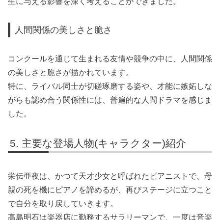
生に与える影響を深く考えることができました。
人間関係の美しさと脆さ
コンクールを通じて生まれる友情や競争の中に、人間関係
の美しさと脆さが描かれています。
特に、ライバル同士が切磋琢磨する姿や、才能に嫉妬しな
がらも認め合う関係性には、普遍的な人間ドラマを感じま
した。
主要な登場人物(キャラクター)紹介
栄伝亜夜は、かつて天才少女と呼ばれたピアニストで、母
親の死を機にピアノを諦めるが、再びステージに立つこと
で自分を取り戻していきます。
高島明石は楽器店に勤務するサラリーマンで、一度は音楽