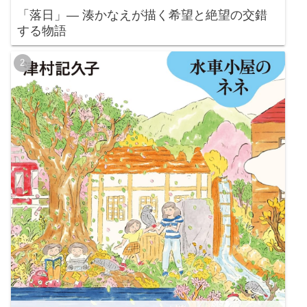
「落日」— 湊かなえが描く希望と絶望の交錯
する物語