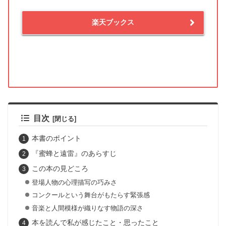
楽天ブックス
目次
本書のポイント
『蜜蜂と遠雷』のあらすじ
この本の見どころ
登場人物の心理描写の巧みさ
コンクールという舞台がもたらす緊張感
音楽と人間模様が織りなす物語の深さ
本を読んで私が感じたこと・思ったこと