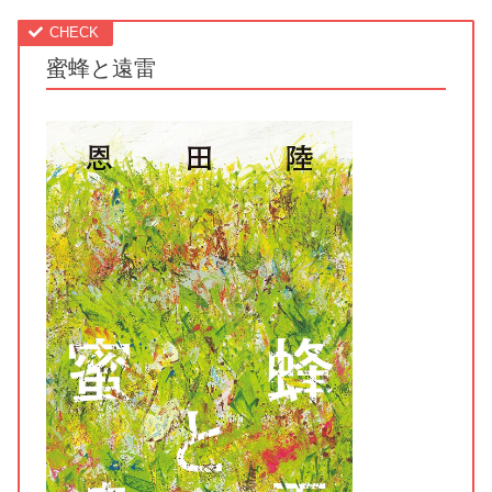
蜜蜂と遠雷