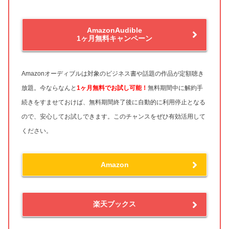
AmazonAudible
1ヶ月無料キャンペーン
Amazonオーディブルは対象のビジネス書や話題の作品が定額聴き
放題。今ならなんと
1ヶ月無料
でお試し可能！
無料期間中に解約手
続きをすませておけば、無料期間終了後に自動的に利用停止となる
ので、安心してお試しできます。このチャンスをぜひ有効活用して
ください。
Amazon
楽天ブックス